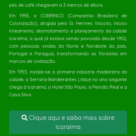
pés de café chegavam a 3 metros de altura.
Em 1955, a COBRINCO (Companhia Brasileira de
Colonização), dirigida pelo Sr. Hermes Vissoto, iniciou
loteamento, desmatamento e planejamento da cidade
Icaraíma, a qual já estava sendo povoada desde 1952,
com pessoas vindas do Norte e Nordeste do país,
Portugal e Paraguai, transformando as florestas em
marcos de civilização.
Em 1953, instala-se a primeira indústria madeireira da
cidade, a Serraria Bandeirantes Ltda,e no ano seguinte
chega à Icaraíma, o Hotel São Paulo, a Pensão Real e a
Casa Silva.
Clique aqui e saiba mais sobre
Icaraíma