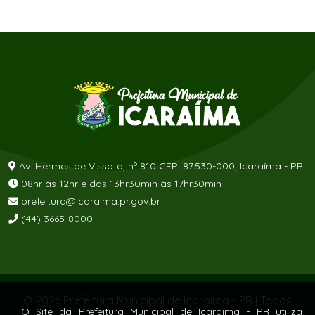
Av. Hermes de Vissoto, nº 810 CEP: 87.530-000, Icaraíma - PR
08hr às 12hr e das 13hr30min às 17hr30min
prefeitura@icaraima.pr.gov.br
(44) 3665-8000
© 2026 Prefeitura Municipal de Icaraima - PR | Todos
os direitos reservados
O Site da Prefeitura Municipal de Icaraima - PR utiliza