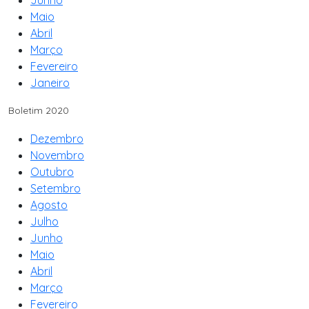
Junho
Maio
Abril
Março
Fevereiro
Janeiro
Boletim 2020
Dezembro
Novembro
Outubro
Setembro
Agosto
Julho
Junho
Maio
Abril
Março
Fevereiro