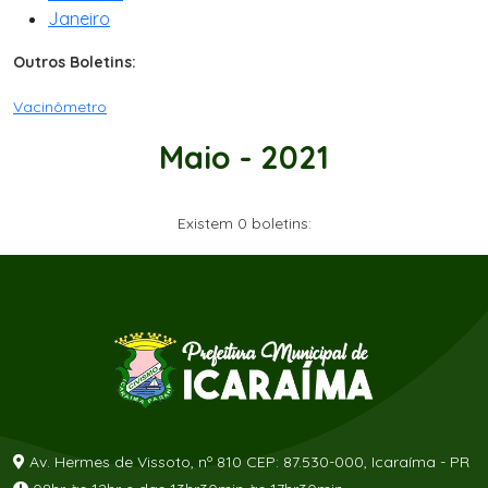
Janeiro
Outros Boletins:
Vacinômetro
Maio - 2021
Existem 0 boletins:
Av. Hermes de Vissoto, nº 810 CEP: 87.530-000, Icaraíma - PR